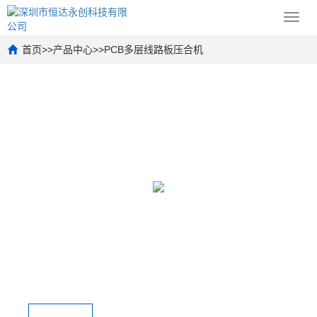
Toggl
navig
首页
>>
产品中心
>>
PCB多层线路板压合机