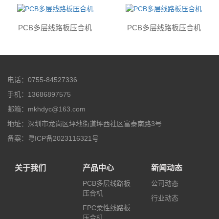
PCB多层线路板压合机
PCB多层线路板压合机
电话：0755-84527336
手机：13686897575
邮箱：mkhdyc@163.com
地址：深圳市龙岗区坪地街道坪西社区富泰南路3号
备案：
粤ICP备2023116321号
关于我们
产品中心
新闻动态
PCB多层线路板
公司动态
压合机
行业动态
FPC柔性线路板
压合机